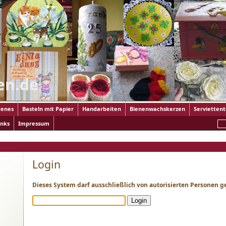
en.de
enes
Basteln mit Papier
Handarbeiten
Bienenwachskerzen
Servietten
inks
Impressum
Login
Dieses System darf ausschließlich von autorisierten Personen 