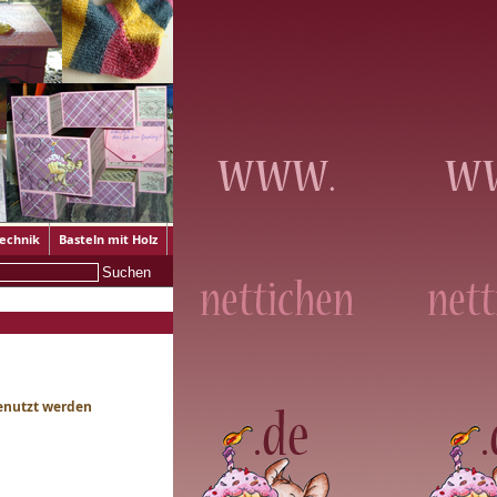
technik
Basteln mit Holz
genutzt werden