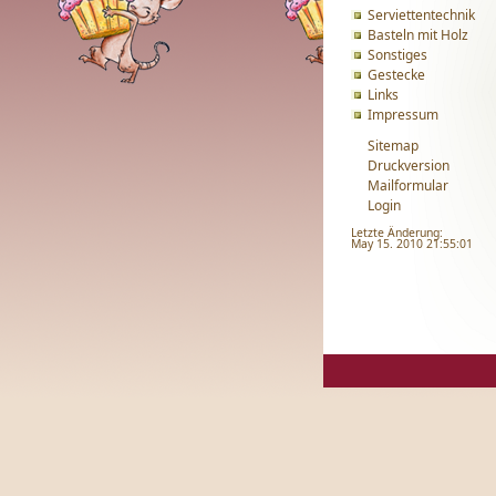
Serviettentechnik
Basteln mit Holz
Sonstiges
Gestecke
Links
Impressum
Sitemap
Druckversion
Mailformular
Login
Letzte Änderung:
May 15. 2010 21:55:01